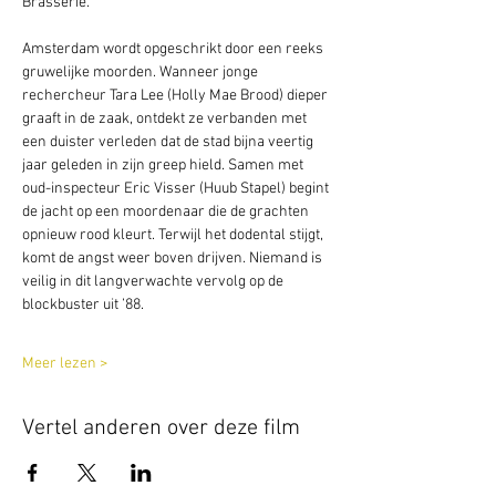
Brasserie. 
Amsterdam wordt opgeschrikt door een reeks 
gruwelijke moorden. Wanneer jonge 
rechercheur Tara Lee (Holly Mae Brood) dieper 
graaft in de zaak, ontdekt ze verbanden met 
een duister verleden dat de stad bijna veertig 
jaar geleden in zijn greep hield. Samen met 
oud-inspecteur Eric Visser (Huub Stapel) begint 
de jacht op een moordenaar die de grachten 
opnieuw rood kleurt. Terwijl het dodental stijgt, 
komt de angst weer boven drijven. Niemand is 
veilig in dit langverwachte vervolg op de 
blockbuster uit ’88.
Meer lezen >
Vertel anderen over deze film