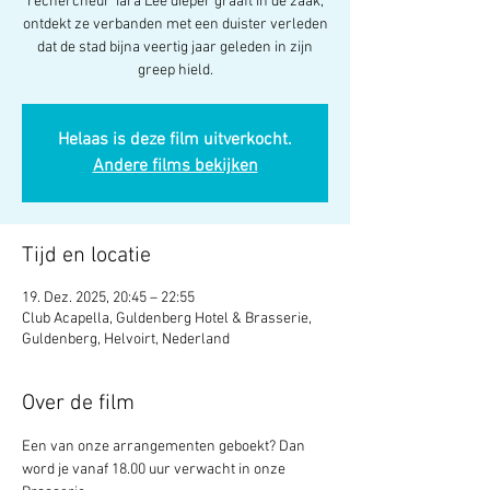
rechercheur Tara Lee dieper graaft in de zaak,
ontdekt ze verbanden met een duister verleden
dat de stad bijna veertig jaar geleden in zijn
greep hield.
Helaas is deze film uitverkocht.
Andere films bekijken
Tijd en locatie
19. Dez. 2025, 20:45 – 22:55
Club Acapella, Guldenberg Hotel & Brasserie,
Guldenberg, Helvoirt, Nederland
Over de film
Een van onze arrangementen geboekt? Dan 
word je vanaf 18.00 uur verwacht in onze 