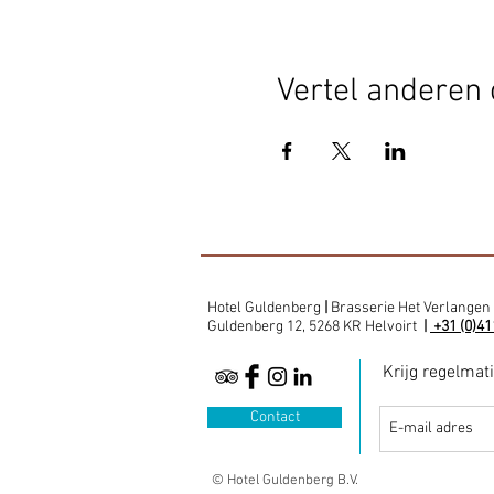
Vertel anderen 
Hotel Guldenberg
|
Brasserie Het Verlangen
Guldenberg 12, 5268 KR Helvoirt
|
+31 (0)41
Krijg regelmat
Contact
© Hotel Guldenberg B.V.