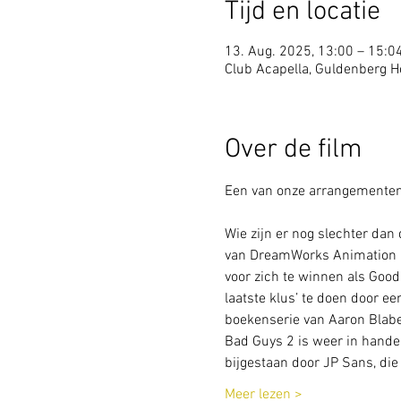
Tijd en locatie
13. Aug. 2025, 13:00 – 15:0
Club Acapella, Guldenberg Ho
Over de film
Een van onze arrangementen 
Wie zijn er nog slechter dan
van DreamWorks Animation u
voor zich te winnen als Goo
laatste klus’ te doen door 
boekenserie van Aaron Blabey
Bad Guys 2 is weer in hande
bijgestaan door JP Sans, di
Meer lezen >