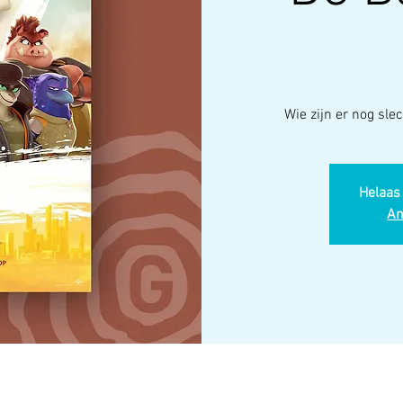
Wie zijn er nog sle
Helaas 
An