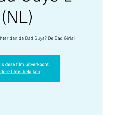
(NL)
chter dan de Bad Guys? De Bad Girls!
is deze film uitverkocht.
dere films bekijken