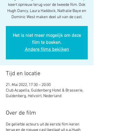
keert opnieuw terug voor de tweede film. Ook
Hugh Dancy, Laura Haddock, Nathalie Baye en
Dominic West maken deel uit van de cast.
Het is niet meer mogelijk om deze
film te boeken.
Andere films bekijken
Tijd en locatie
21. Mai 2022, 17:30 – 20:00
Club Acapella, Guldenberg Hotel & Brasserie,
Guldenberg, Helvoirt, Nederland
Over de film
De geliefde acteurs uit de eerste film keren
terug en de nieuwe cast bestaat uit o.a.Hugh