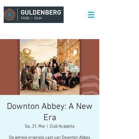
Downton Abbey: A New
Era
Sa., 21. Mai
  |  
Club Acapella
De gehele originele cast van Downton Abbey