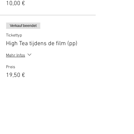
10,00 €
Verkauf beendet
Tickettyp
High Tea tijdens de film (pp)
Mehr Infos
Preis
19,50 €
Verkauf beendet
Tickettyp
High Wine tijdens de film (pp)
Mehr Infos