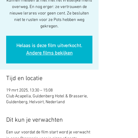
kunnen meteen al niet met het vreselijke mens
overweg. En nog erger: ze vertrouwen de
nieuwe lerares voor geen cent. Ze besluiten
niet te rusten voor ze Pots hebben weg
gekregen.
Helaas is deze film uitverkocht.
Andere films bekijken
Tijd en locatie
19 mrt 2025, 13:30 – 15:08
Club Acapella, Guldenberg Hotel & Brasserie,
Guldenberg, Helvoirt, Nederland
Dit kun je verwachten
Een uur voordat de film start word je verwacht 