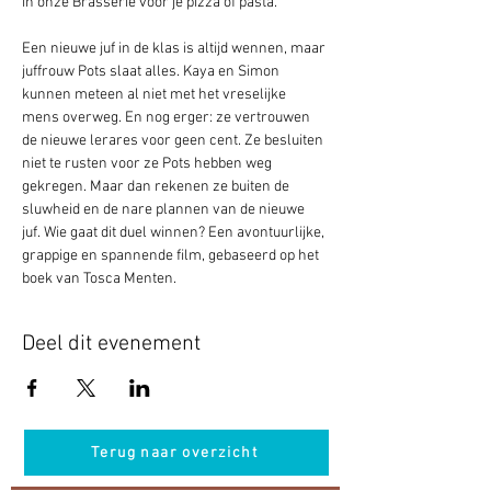
in onze Brasserie voor je pizza of pasta. 
Een nieuwe juf in de klas is altijd wennen, maar 
juffrouw Pots slaat alles. Kaya en Simon 
kunnen meteen al niet met het vreselijke 
mens overweg. En nog erger: ze vertrouwen 
de nieuwe lerares voor geen cent. Ze besluiten 
niet te rusten voor ze Pots hebben weg 
gekregen. Maar dan rekenen ze buiten de 
sluwheid en de nare plannen van de nieuwe 
juf. Wie gaat dit duel winnen? Een avontuurlijke, 
grappige en spannende film, gebaseerd op het 
boek van Tosca Menten.
Deel dit evenement
Terug naar overzicht