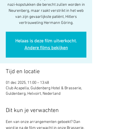
nazi-kopstukken die berecht zullen worden in
Neurenberg, maar raakt verstrikt in het web
van zijn gevaarlijkste patiënt, Hitlers
vertrouweling Hermann Göring.
Helaas is deze film uitverkocht.
Andere films bekijken
Tijd en locatie
01 dec 2025, 11:00 – 13:48
Club Acapella, Guldenberg Hotel & Brasserie,
Guldenberg, Helvoirt, Nederland
Dit kun je verwachten
Een van onze arrangementen geboekt? Dan 
word je na de film verwacht in onze Brasserie.  