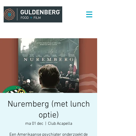
Nuremberg (met lunch
optie)
ma 01 dec
  |  
Club Acapella
Een Amerikaanse psychiater onderzoekt de