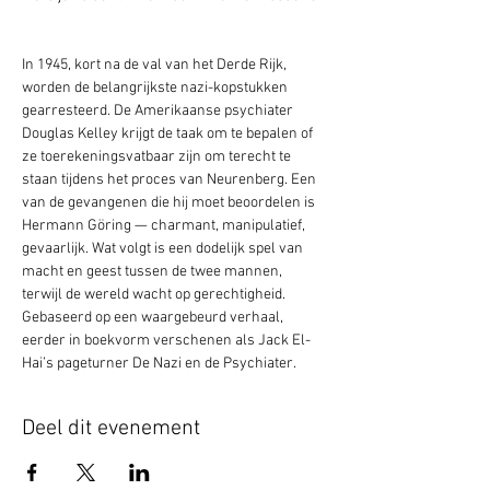
In 1945, kort na de val van het Derde Rijk, 
worden de belangrijkste nazi-kopstukken 
gearresteerd. De Amerikaanse psychiater 
Douglas Kelley krijgt de taak om te bepalen of 
ze toerekeningsvatbaar zijn om terecht te 
staan tijdens het proces van Neurenberg. Een 
van de gevangenen die hij moet beoordelen is 
Hermann Göring — charmant, manipulatief, 
gevaarlijk. Wat volgt is een dodelijk spel van 
macht en geest tussen de twee mannen, 
terwijl de wereld wacht op gerechtigheid. 
Gebaseerd op een waargebeurd verhaal, 
eerder in boekvorm verschenen als Jack El-
Hai’s pageturner De Nazi en de Psychiater.
Deel dit evenement