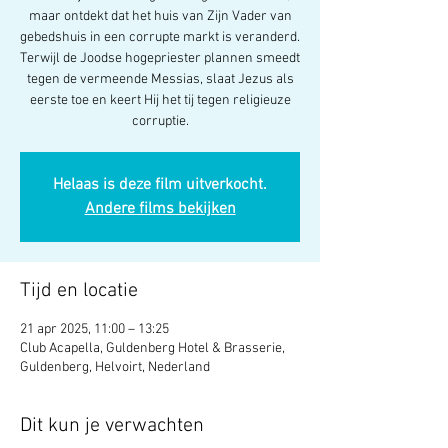
maar ontdekt dat het huis van Zijn Vader van
gebedshuis in een corrupte markt is veranderd.
Terwijl de Joodse hogepriester plannen smeedt
tegen de vermeende Messias, slaat Jezus als
eerste toe en keert Hij het tij tegen religieuze
Helaas is deze film uitverkocht.
Andere films bekijken
Tijd en locatie
21 apr 2025, 11:00 – 13:25
Club Acapella, Guldenberg Hotel & Brasserie,
Guldenberg, Helvoirt, Nederland
Dit kun je verwachten