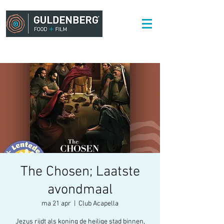
The Chosen; Laatste
avondmaal
ma 21 apr
  |  
Club Acapella
Jezus rijdt als koning de heilige stad binnen,