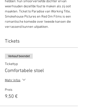
hebben: hun smoorverliefde dochter ervan 
weerhouden dezelfde fout te maken als zij ooit 
maakten. Ticket to Paradise van Working Title, 
Smokehouse Pictures en Red Om Films is een 
romantische komedie over tweede kansen die 
verrassend kunnen uitpakken.
Tickets
Verkauf beendet
Tickettyp
Comfortabele stoel
Mehr Infos
Preis
9,50 €