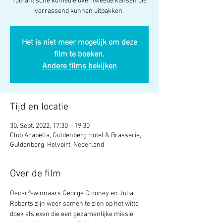
romantische komedie over tweede kansen die
verrassend kunnen uitpakken.
Het is niet meer mogelijk om deze
film te boeken.
Andere films bekijken
Tijd en locatie
30. Sept. 2022, 17:30 – 19:30
Club Acapella, Guldenberg Hotel & Brasserie,
Guldenberg, Helvoirt, Nederland
Over de film
Oscar®-winnaars George Clooney en Julia 
Roberts zijn weer samen te zien op het witte 
doek als exen die een gezamenlijke missie 