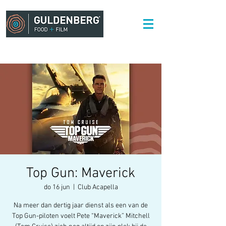
Top Gun: Maverick
do 16 jun
  |  
Club Acapella
Na meer dan dertig jaar dienst als een van de
Top Gun-piloten voelt Pete “Maverick” Mitchell