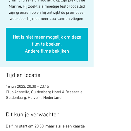
(Tom Cruise) zich nog altijd op zijn plek bij de
Marine. Hij zoekt als moedige testpiloot altijd
zijn grenzen op en hij ontwijkt de promoties,
waardoor hij niet meer zou kunnen vliegen.
Het is niet meer mogelijk om deze
film te boeken.
Andere films bekijken
Tijd en locatie
16 jun 2022, 20:30 – 23:15
Club Acapella, Guldenberg Hotel & Brasserie,
Guldenberg, Helvoirt, Nederland
Dit kun je verwachten
De film start om 20:30, maar als je een kaartje 