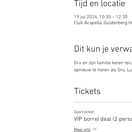
Tijd en locatie
19 jul 2024, 10:30 – 12:30
Club Acapella, Guldenberg Ho
Dit kun je verw
Gru en zijn familie keren te
opnieuw te horen als Gru, Lu
Tickets
Soort ticket
VIP borrel deal (2 pers
Meer info