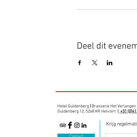
Deel dit evene
Hotel Guldenberg
|
Brasserie Het Verlangen
Guldenberg 12, 5268 KR Helvoirt
|
+31 (0)41
Krijg regelmat
Contact