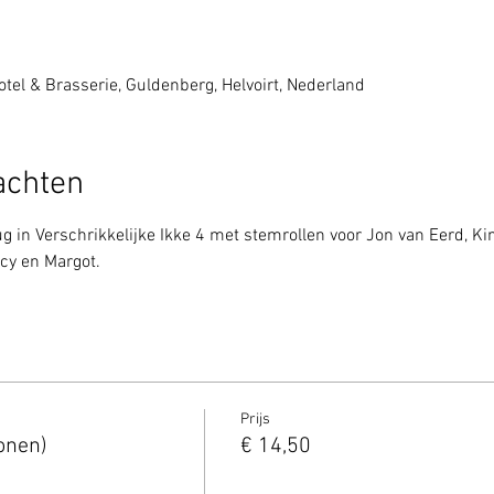
tel & Brasserie, Guldenberg, Helvoirt, Nederland
achten
rug in Verschrikkelijke Ikke 4 met stemrollen voor Jon van Eerd, K
cy en Margot.
Prijs
onen)
€ 14,50