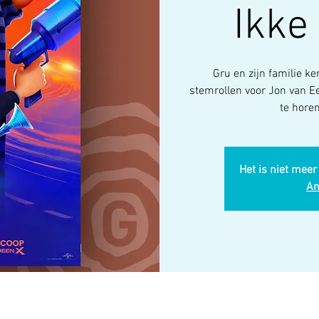
Ikke
Gru en zijn familie ke
stemrollen voor Jon van E
te horen
Het is niet meer
An