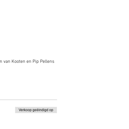
im van Kooten en Pip Pellens 
Verkoop geëindigd op