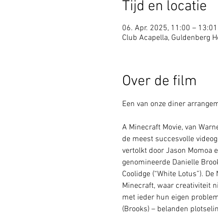
Tijd en locatie
06. Apr. 2025, 11:00 – 13:01
Club Acapella, Guldenberg Ho
Over de film
Een van onze diner arrangem
A Minecraft Movie, van Warner
de meest succesvolle videoga
vertolkt door Jason Momoa e
genomineerde Danielle Brooks
Coolidge (“White Lotus”). D
Minecraft, waar creativiteit 
met ieder hun eigen problem
(Brooks) – belanden plotseli