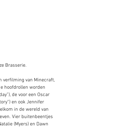
ze Brasserie.
n verfilming van Minecraft, 
de hoofdrollen worden 
ay”), de voor een Oscar 
ory”) en ook Jennifer 
elkom in de wereld van 
leven. Vier buitenbeentjes 
atalie (Myers) en Dawn 