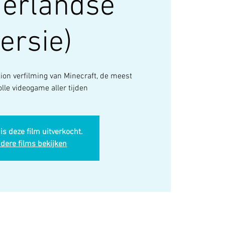
derlandse
ersie)
ction verfilming van Minecraft, de meest
is deze film uitverkocht.
dere films bekijken