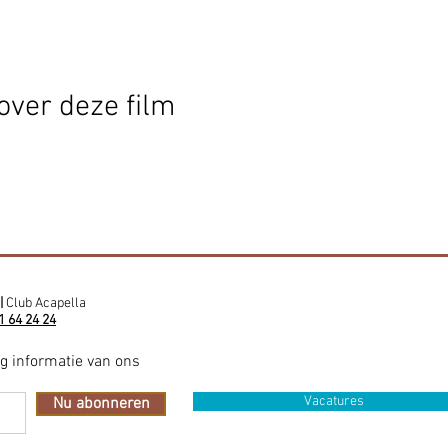
over deze film
|
Club Acapella
1 64 24 24
ig informatie van ons
Vacatures
Nu abonneren