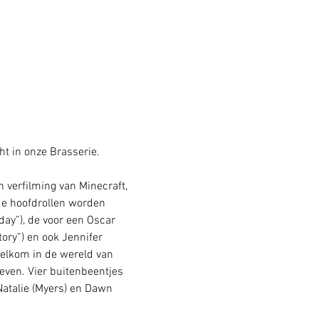
t in onze Brasserie. 
n verfilming van Minecraft, 
de hoofdrollen worden 
ay”), de voor een Oscar 
ory”) en ook Jennifer 
elkom in de wereld van 
leven. Vier buitenbeentjes 
atalie (Myers) en Dawn 