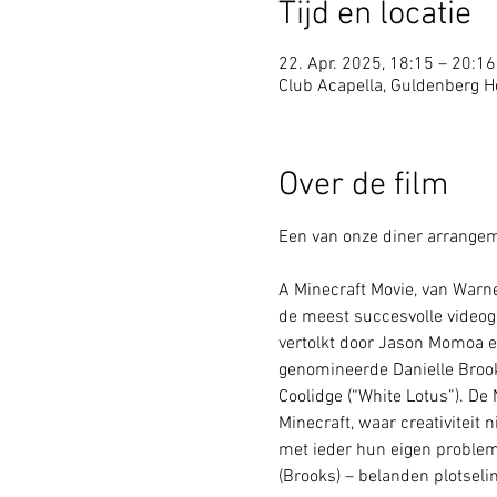
Tijd en locatie
22. Apr. 2025, 18:15 – 20:16
Club Acapella, Guldenberg Ho
Over de film
Een van onze diner arrangeme
A Minecraft Movie, van Warner
de meest succesvolle videoga
vertolkt door Jason Momoa e
genomineerde Danielle Brooks
Coolidge (“White Lotus”). D
Minecraft, waar creativiteit 
met ieder hun eigen problem
(Brooks) – belanden plotseli