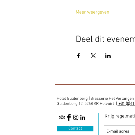
Meer weergeven
Deel dit evene
Hotel Guldenberg
|
Brasserie Het Verlangen
Guldenberg 12, 5268 KR Helvoirt
|
+31 (0)41
Krijg regelmat
Contact