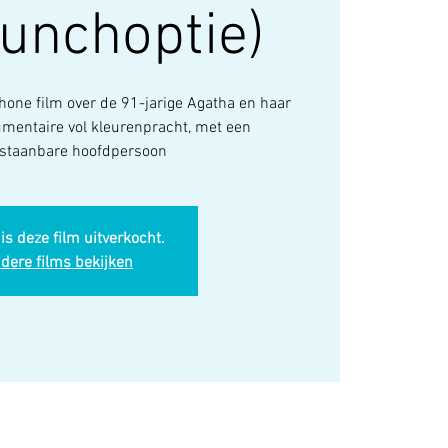
lunchoptie)
hone film over de 91-jarige Agatha en haar
mentaire vol kleurenpracht, met een
staanbare hoofdpersoon
is deze film uitverkocht.
dere films bekijken