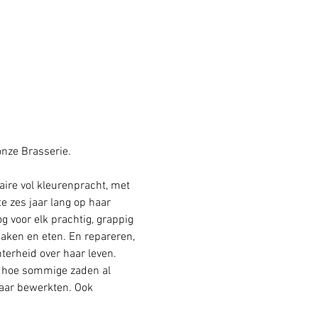
onze Brasserie.
ire vol kleurenpracht, met 
 zes jaar lang op haar 
 voor elk prachtig, grappig 
maken en eten. En repareren, 
erheid over haar leven. 
r hoe sommige zaden al 
aar bewerkten. Ook 