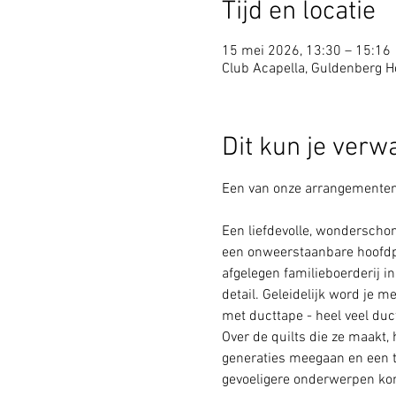
Tijd en locatie
15 mei 2026, 13:30 – 15:16
Club Acapella, Guldenberg Ho
Dit kun je verw
Een van onze arrangementen 
Een liefdevolle, wonderschon
een onweerstaanbare hoofdper
afgelegen familieboerderij i
detail. Geleidelijk word je 
met ducttape - heel veel duc
Over de quilts die ze maakt
generaties meegaan en een t
gevoeligere onderwerpen kome