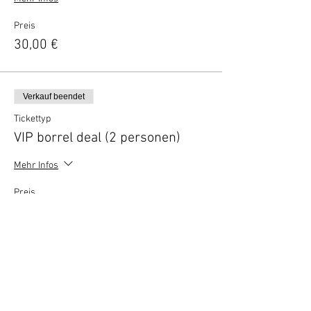
Preis
30,00 €
Verkauf beendet
Tickettyp
VIP borrel deal (2 personen)
Mehr Infos
Preis
10,00 €
Vertel anderen over deze film