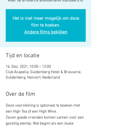
waar de ambiance allesbehalve standaard is.
Het is niet meer mogelijk om deze
film te boeken.
Andere films bekijken
Tijd en locatie
16. Dez. 2021, 10:00 – 12:00
Club Acapella, Guldenberg Hotel & Brasserie,
Guldenberg, Helvoirt, Nederland
Over de film
Deze voorstelling is optioneel te boeken met 
een High Tea of een High Wine.
Zeven goede vrienden komen samen voor een 
gezellig etentje. Wat begint als een leuke 