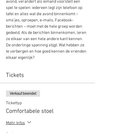
avond, verandert als iemand voorstelt een 
spel te spelen: iedereen legt zijn telefoon op 
tafel en alles wat die avond binnenkomt – 
sms’jes, oproepen, e-mails, Facebook-
berichten – moet met de hele groep worden 
gedeeld. Als de berichten binnenkomen, leren 
ze elkaar van een hele andere kant kennen. 
De onderlinge spanning stijgt. Wat hebben ze 
te verbergen en hoe goed kennen de vrienden 
elkaar eigenlijk?
Tickets
Verkauf beendet
Tickettyp
Comfortabele stoel
Mehr Infos