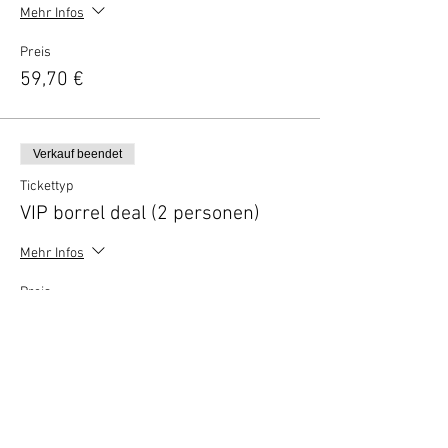
Mehr Infos
Preis
59,70 €
Verkauf beendet
Tickettyp
VIP borrel deal (2 personen)
Mehr Infos
Preis
10,00 €
Vertel anderen over deze film