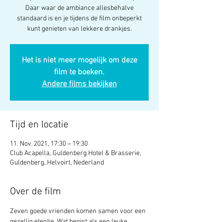
Daar waar de ambiance allesbehalve
standaard is en je tijdens de film onbeperkt
kunt genieten van lekkere drankjes.
Het is niet meer mogelijk om deze
film te boeken.
Andere films bekijken
Tijd en locatie
11. Nov. 2021, 17:30 – 19:30
Club Acapella, Guldenberg Hotel & Brasserie,
Guldenberg, Helvoirt, Nederland
Over de film
Zeven goede vrienden komen samen voor een 
gezellig etentje. Wat begint als een leuke 