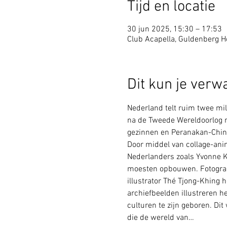
Tijd en locatie
30 jun 2025, 15:30 – 17:53
Club Acapella, Guldenberg Ho
Dit kun je verw
Nederland telt ruim twee mi
na de Tweede Wereldoorlog n
gezinnen en Peranakan-Chine
Door middel van collage-ani
Nederlanders zoals Yvonne Ke
moesten opbouwen. Fotograaf 
illustrator Thé Tjong-Khing 
archiefbeelden illustreren h
culturen te zijn geboren. D
die de wereld van…