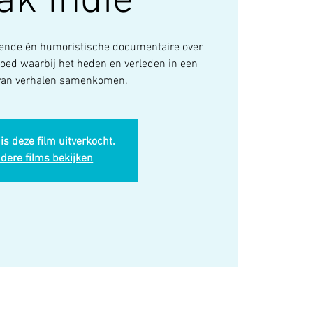
ak Indië
rende én humoristische documentaire over
oed waarbij het heden en verleden in een
van verhalen samenkomen.
is deze film uitverkocht.
dere films bekijken