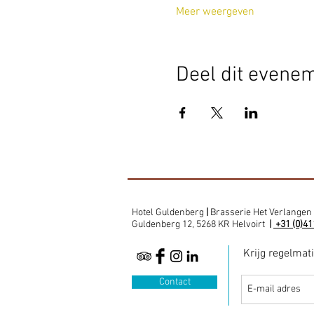
Meer weergeven
Deel dit evene
Hotel Guldenberg
|
Brasserie Het Verlangen
Guldenberg 12, 5268 KR Helvoirt
|
+31 (0)41
Krijg regelmat
Contact