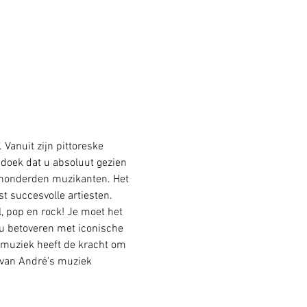
Vanuit zijn pittoreske 
 doek dat u absoluut gezien 
 honderden muzikanten. Het 
 succesvolle artiesten. 
, pop en rock! Je moet het 
 u betoveren met iconische 
 muziek heeft de kracht om 
 van André's muziek 