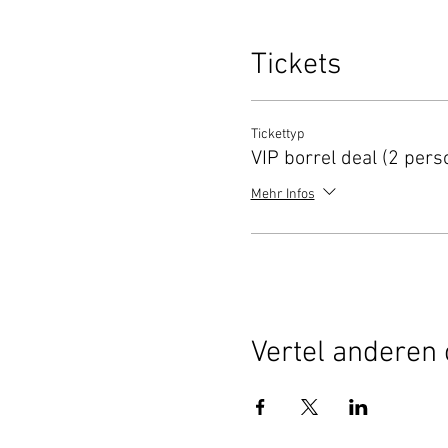
Tickets
Tickettyp
VIP borrel deal (2 pers
Mehr Infos
Vertel anderen 