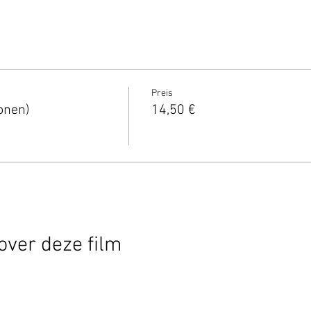
Preis
onen)
14,50 €
over deze film