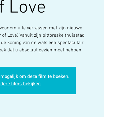
f Love
 voor om u te verrassen met zijn nieuwe
of Love’. Vanuit zijn pittoreske thuisstad
 de koning van de wals een spectaculair
doek dat u absoluut gezien moet hebben.
 mogelijk om deze film te boeken.
dere films bekijken