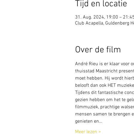
Tijd en locatie
31. Aug. 2024, 19:00 – 21:4
Club Acapella, Guldenberg Ho
Over de film
André Rieu is er klaar voor o
thuisstad Maastricht present
moet hebben. Hij wordt hier
belooft dan ook HET muzieke
Tijdens dit fantastische conc
gezien hebben om het te gelo
filmmuziek, prachtige walse
mensen samen te brengen en 
genieten en…
Meer lezen >