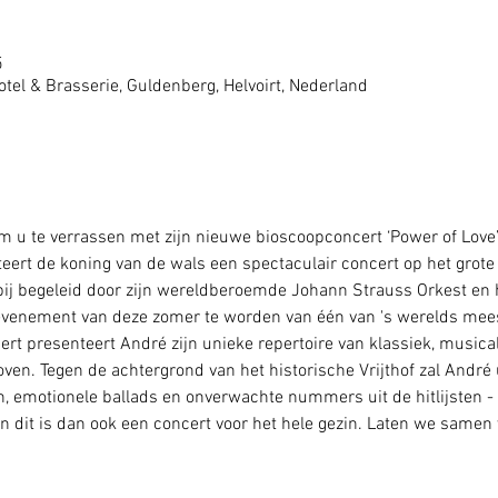
5
tel & Brasserie, Guldenberg, Helvoirt, Nederland
m u te verrassen met zijn nieuwe bioscoopconcert ‘Power of Love’. 
eert de koning van de wals een spectaculair concert op het grote
bij begeleid door zijn wereldberoemde Johann Strauss Orkest en
venement van deze zomer te worden van één van 's werelds meest
ert presenteert André zijn unieke repertoire van klassiek, musical
ven. Tegen de achtergrond van het historische Vrijthof zal André
n, emotionele ballads en onverwachte nummers uit de hitlijsten -
dit is dan ook een concert voor het hele gezin. Laten we samen