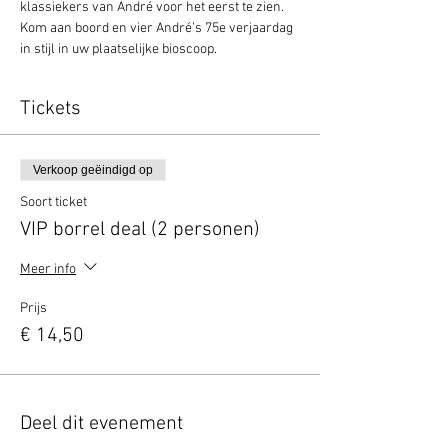
klassiekers van André voor het eerst te zien. 
Kom aan boord en vier André’s 75e verjaardag 
in stijl in uw plaatselijke bioscoop.
Tickets
Verkoop geëindigd op
Soort ticket
VIP borrel deal (2 personen)
Meer info
Prijs
€ 14,50
Deel dit evenement