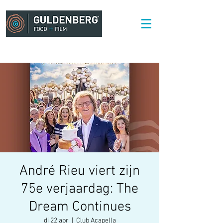
André Rieu viert zijn
75e verjaardag: The
Dream Continues
di 22 apr
  |  
Club Acapella