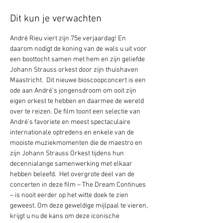
Dit kun je verwachten
André Rieu viert zijn 75e verjaardag! En 
daarom nodigt de koning van de wals u uit voor 
een boottocht samen met hem en zijn geliefde 
Johann Strauss orkest door zijn thuishaven 
Maastricht.  Dit nieuwe bioscoopconcert is een 
ode aan André’s jongensdroom om ooit zijn 
eigen orkest te hebben en daarmee de wereld 
over te reizen. De film toont een selectie van 
André's favoriete en meest spectaculaire 
internationale optredens en enkele van de 
mooiste muziekmomenten die de maestro en 
zijn Johann Strauss Orkest tijdens hun 
decennialange samenwerking met elkaar 
hebben beleefd.  Het overgrote deel van de 
concerten in deze film – The Dream Continues 
– is nooit eerder op het witte doek te zien 
geweest. Om deze geweldige mijlpaal te vieren, 
krijgt u nu de kans om deze iconische 