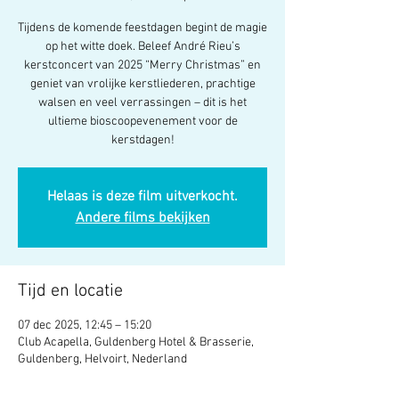
Tijdens de komende feestdagen begint de magie
op het witte doek. Beleef André Rieu’s
kerstconcert van 2025 “Merry Christmas” en
geniet van vrolijke kerstliederen, prachtige
walsen en veel verrassingen – dit is het
ultieme bioscoopevenement voor de
kerstdagen!
Helaas is deze film uitverkocht.
Andere films bekijken
Tijd en locatie
07 dec 2025, 12:45 – 15:20
Club Acapella, Guldenberg Hotel & Brasserie,
Guldenberg, Helvoirt, Nederland