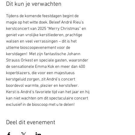
Dit kun je verwachten
Tijdens de komende feestdagen begint de 
magie op het witte doek. Beleef André Rieu’s 
kerstconcert van 2025 “Merry Christmas” en 
geniet van vrolijke kerstliederen, prachtige 
walsen en veel verrassingen – dit is het 
ultieme bioscoopevenement voor de 
kerstdagen!  Met zijn fantastische Johann 
Strauss Orkest en speciale gasten, waaronder 
de sensationele Emma Kok en meer dan 400 
koperblazers, die voor een majestueus 
kerstgeluid zorgen, zit André’s concert 
boordevol warmte, plezier en kerstsfeer.  
Kerst is André’s favoriete tijd van het jaar en hij 
kan niet wachten om dit spectaculaire concert 
exclusief in de bioscoop met u te delen!
Deel dit evenement