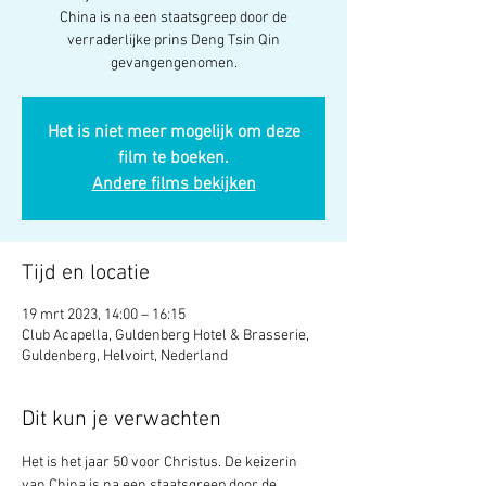
China is na een staatsgreep door de
verraderlijke prins Deng Tsin Qin
gevangengenomen.
Het is niet meer mogelijk om deze
film te boeken.
Andere films bekijken
Tijd en locatie
19 mrt 2023, 14:00 – 16:15
Club Acapella, Guldenberg Hotel & Brasserie,
Guldenberg, Helvoirt, Nederland
Dit kun je verwachten
Het is het jaar 50 voor Christus. De keizerin 
van China is na een staatsgreep door de 