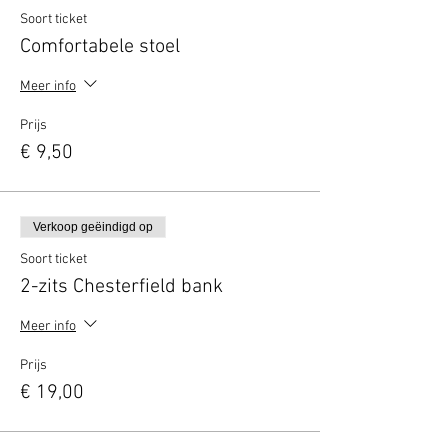
Soort ticket
Comfortabele stoel
Meer info
Prijs
€ 9,50
Verkoop geëindigd op
Soort ticket
2-zits Chesterfield bank
Meer info
Prijs
€ 19,00