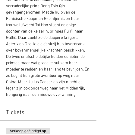
verraderlijke prins Deng Tsin Qin 
gevangengenomen. Met de hulp van de 
Fenicische koopman Greintjemis en haar 
trouwe lijfwacht Tat Han vlucht de enige 
dochter van de keizerin, prinses Fu Yi, naar 
Gallië. Daar zoekt ze de dappere krijgers 
Asterix en Obelix, die dankzij hun toverdrank 
over bovenmenselijke krachten beschikken. 
De twee onafscheidelijke helden schieten de 
prinses maar wat graag te hulp om haar 
moeder te redden en haar land te bevrijden. En 
zo begint hun grote avontuur op weg naar 
China. Maar Julius Caesar en zijn machtige 
leger zijn ook onderweg naar het Middenrijk, 
hongerig naar een nieuwe overwinning...
Tickets
Verkoop geëindigd op