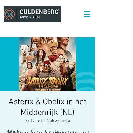
Asterix & Obelix in het
Middenrijk (NL)
zo 19 mrt
  |  
Club Acapella
Het is het jaar 50 voor Christus. De keizerin van