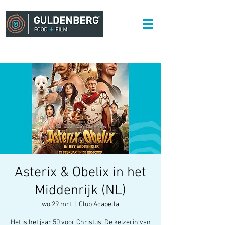
Asterix & Obelix in het
Middenrijk (NL)
wo 29 mrt
  |  
Club Acapella
Het is het jaar 50 voor Christus. De keizerin van