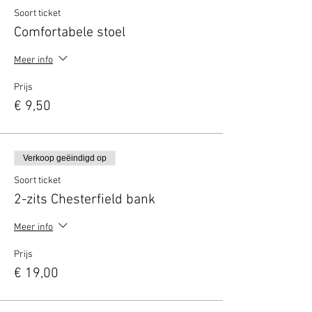
Soort ticket
Comfortabele stoel
Meer info
Prijs
€ 9,50
Verkoop geëindigd op
Soort ticket
2-zits Chesterfield bank
Meer info
Prijs
€ 19,00