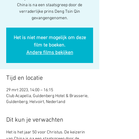
China is na een staatsgreep door de
verraderlijke prins Deng Tsin Qin
gevangengenomen.
Het is niet meer mogelijk om deze
film te boeken.
Andere films bekijken
Tijd en locatie
29 mrt 2023, 14:00 – 16:15
Club Acapella, Guldenberg Hotel & Brasserie,
Guldenberg, Helvoirt, Nederland
Dit kun je verwachten
Het is het jaar 50 voor Christus. De keizerin 
van China is na een staatsgreep door de 