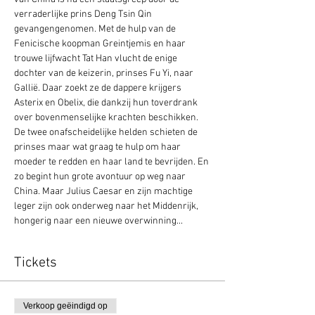
verraderlijke prins Deng Tsin Qin 
gevangengenomen. Met de hulp van de 
Fenicische koopman Greintjemis en haar 
trouwe lijfwacht Tat Han vlucht de enige 
dochter van de keizerin, prinses Fu Yi, naar 
Gallië. Daar zoekt ze de dappere krijgers 
Asterix en Obelix, die dankzij hun toverdrank 
over bovenmenselijke krachten beschikken. 
De twee onafscheidelijke helden schieten de 
prinses maar wat graag te hulp om haar 
moeder te redden en haar land te bevrijden. En 
zo begint hun grote avontuur op weg naar 
China. Maar Julius Caesar en zijn machtige 
leger zijn ook onderweg naar het Middenrijk, 
hongerig naar een nieuwe overwinning...
Tickets
Verkoop geëindigd op