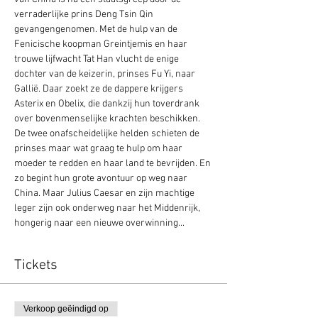
verraderlijke prins Deng Tsin Qin 
gevangengenomen. Met de hulp van de 
Fenicische koopman Greintjemis en haar 
trouwe lijfwacht Tat Han vlucht de enige 
dochter van de keizerin, prinses Fu Yi, naar 
Gallië. Daar zoekt ze de dappere krijgers 
Asterix en Obelix, die dankzij hun toverdrank 
over bovenmenselijke krachten beschikken. 
De twee onafscheidelijke helden schieten de 
prinses maar wat graag te hulp om haar 
moeder te redden en haar land te bevrijden. En 
zo begint hun grote avontuur op weg naar 
China. Maar Julius Caesar en zijn machtige 
leger zijn ook onderweg naar het Middenrijk, 
hongerig naar een nieuwe overwinning...
Tickets
Verkoop geëindigd op