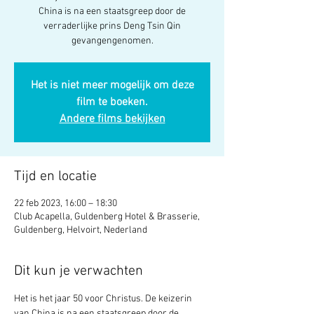
China is na een staatsgreep door de
verraderlijke prins Deng Tsin Qin
gevangengenomen.
Het is niet meer mogelijk om deze
film te boeken.
Andere films bekijken
Tijd en locatie
22 feb 2023, 16:00 – 18:30
Club Acapella, Guldenberg Hotel & Brasserie,
Guldenberg, Helvoirt, Nederland
Dit kun je verwachten
Het is het jaar 50 voor Christus. De keizerin 
van China is na een staatsgreep door de 