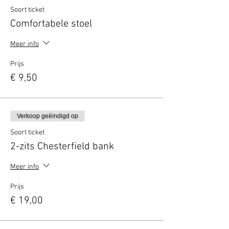
Soort ticket
Comfortabele stoel
Meer info
Prijs
€ 9,50
Verkoop geëindigd op
Soort ticket
2-zits Chesterfield bank
Meer info
Prijs
€ 19,00