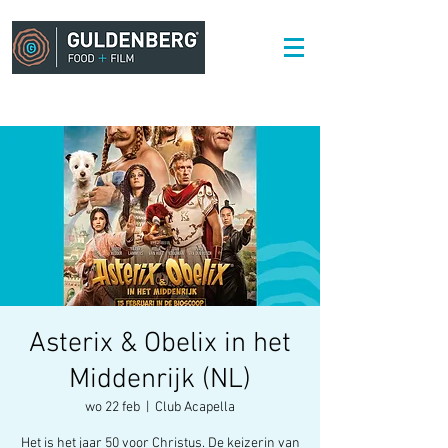
Asterix & Obelix in het
Middenrijk (NL)
wo 22 feb
  |  
Club Acapella
Het is het jaar 50 voor Christus. De keizerin van