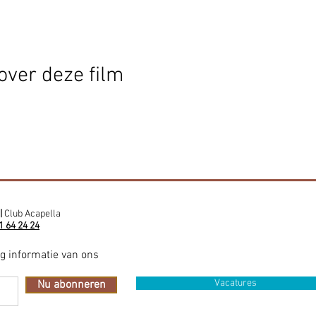
over deze film
|
Club Acapella
1 64 24 24
ig informatie van ons
Vacatures
Nu abonneren