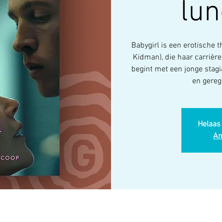
lun
Babygirl is een erotische 
Kidman), die haar carrière 
begint met een jonge stagi
en gereg
Helaas 
An