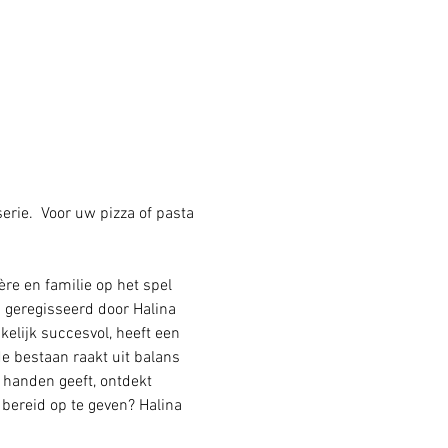
rie.  Voor uw pizza of pasta 
ère en familie op het spel 
n geregisseerd door Halina 
elijk succesvol, heeft een 
 bestaan raakt uit balans 
 handen geeft, ontdekt 
bereid op te geven? Halina 