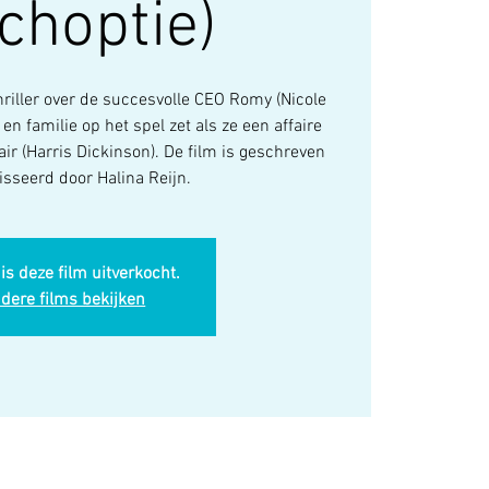
choptie)
thriller over de succesvolle CEO Romy (Nicole
en familie op het spel zet als ze een affaire
air (Harris Dickinson). De film is geschreven
isseerd door Halina Reijn.
is deze film uitverkocht.
dere films bekijken