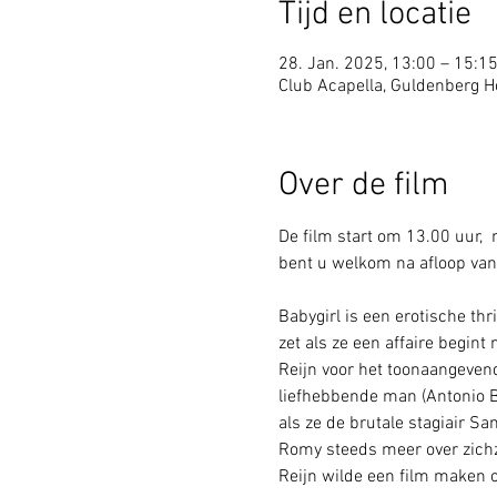
Tijd en locatie
28. Jan. 2025, 13:00 – 15:1
Club Acapella, Guldenberg Ho
Over de film
De film start om 13.00 uur, 
bent u welkom na afloop van 
Babygirl is een erotische thr
zet als ze een affaire begint
Reijn voor het toonaangevend
liefhebbende man (Antonio B
als ze de brutale stagiair S
Romy steeds meer over zichze
Reijn wilde een film maken o