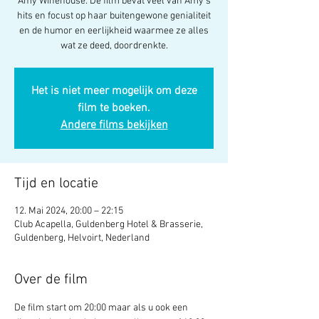
Amy Winehouse. De film bevat veel van Amy's
hits en focust op haar buitengewone genialiteit
en de humor en eerlijkheid waarmee ze alles
wat ze deed, doordrenkte.
Het is niet meer mogelijk om deze
film te boeken.
Andere films bekijken
Tijd en locatie
12. Mai 2024, 20:00 – 22:15
Club Acapella, Guldenberg Hotel & Brasserie,
Guldenberg, Helvoirt, Nederland
Over de film
De film start om 20:00 maar als u ook een 