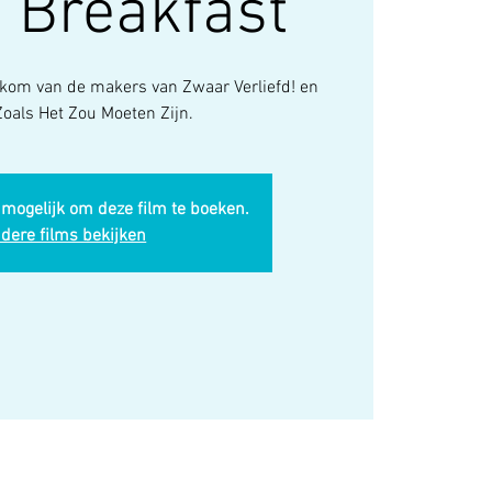
 Breakfast
om van de makers van Zwaar Verliefd! en
 Zoals Het Zou Moeten Zijn.
 mogelijk om deze film te boeken.
dere films bekijken