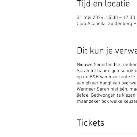
Tijd en locatie
31 mei 2024, 15:30 – 17:30
Club Acapella, Guldenberg Ho
Dit kun je verw
Nieuwe Nederlandse romkom v
Sarah tot haar eigen schrik 
op de B&B van haar tante te
aan elkaar hangt van overwe
Wanneer Sarah niet één, maar
liefde. Gedwongen te kiezen
maar zeker ook welke keuze
Tickets