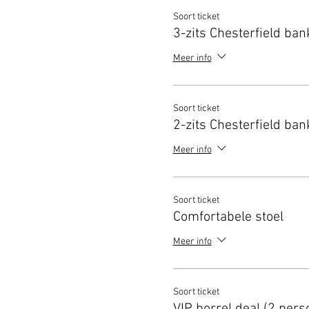
Soort ticket
3-zits Chesterfield ban
Meer info
Soort ticket
2-zits Chesterfield ban
Meer info
Soort ticket
Comfortabele stoel
Meer info
Soort ticket
VIP borrel deal (2 pers