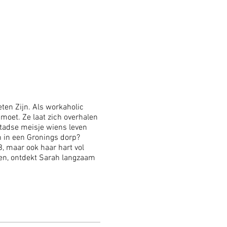
en Zijn. Als workaholic
moet. Ze laat zich overhalen
stadse meisje wiens leven
 in een Gronings dorp?
, maar ook haar hart vol
len, ontdekt Sarah langzaam