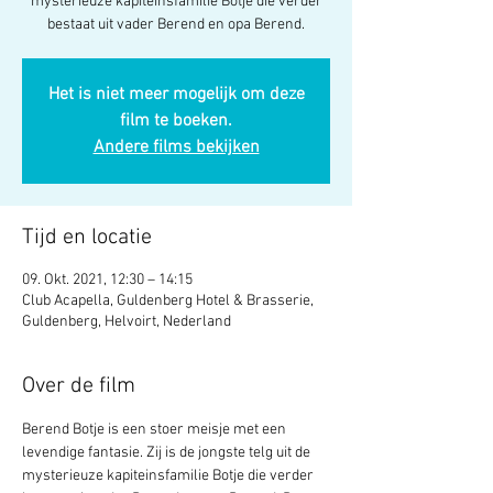
mysterieuze kapiteinsfamilie Botje die verder
bestaat uit vader Berend en opa Berend.
Het is niet meer mogelijk om deze
film te boeken.
Andere films bekijken
Tijd en locatie
09. Okt. 2021, 12:30 – 14:15
Club Acapella, Guldenberg Hotel & Brasserie,
Guldenberg, Helvoirt, Nederland
Over de film
Berend Botje is een stoer meisje met een 
levendige fantasie. Zij is de jongste telg uit de 
mysterieuze kapiteinsfamilie Botje die verder 