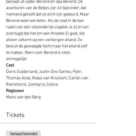
bestaat uit vader Berend en opa Berend. De 
avonturen van de Botjes zijn zó bijzonder, dat 
niemand gelooft dat ze echt zijn gebeurd. Maar 
Berend weet wel beter. Als de stad in de ban 
raakt van een uitzonderlijk vogelei, is zij ervan 
overtuigd dat het om een Knoetel Ei gaat, dat 
alleen uitkomt op een verborgen eiland. Ze 
besluit de gewaagde tocht naar het eiland zelf 
te maken. Want voor Berend is niets 
onmogelijk!
Cast
Doris Zuijderland, Justin Dos Santos, Pjotr, 
Thomas Acda, Klaas van Kruistum, Carlijn van 
Ramshorst, Zomayra, Celina
Regisseur
Mans van den Berg
Tickets
Verkauf beendet