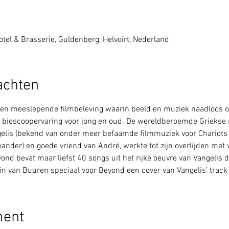
tel & Brasserie, Guldenberg, Helvoirt, Nederland
achten
 een meeslepende filmbeleving waarin beeld en muziek naadloos op
 bioscoopervaring voor jong en oud. De wereldberoemde Griekse 
elis (bekend van onder meer befaamde filmmuziek voor Chariots o
ander) en goede vriend van André, werkte tot zijn overlijden me
ond bevat maar liefst 40 songs uit het rijke oeuvre van Vangelis 
 van Buuren speciaal voor Beyond een cover van Vangelis’ track 
ment