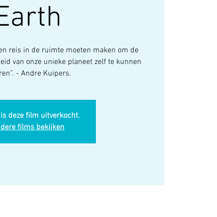
Earth
 een reis in de ruimte moeten maken om de
d van onze unieke planeet zelf te kunnen
ren”. - Andre Kuipers.
is deze film uitverkocht.
dere films bekijken