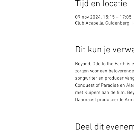
Tijd en locatie
09 nov 2024, 15:15 – 17:05
Club Acapella, Guldenberg Ho
Dit kun je verw
Beyond, Ode to the Earth is
zorgen voor een betoverende
songwriter en producer Vang
Conquest of Paradise en Alex
met Kuipers aan de film. Bey
Daarnaast produceerde Armin
Deel dit evene