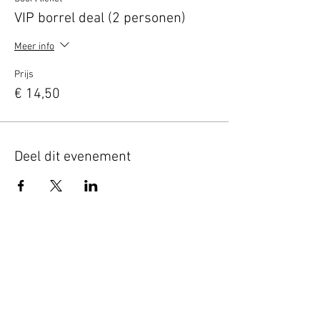
VIP borrel deal (2 personen)
Meer info
Prijs
€ 14,50
Deel dit evenement
Terug naar overzicht
Hotel Guldenberg
|
Brasserie Het Verlangen
|
Club Acapella
Guldenberg 12, 5268 KR Helvoirt
|
+31 (0)411
64 24 24