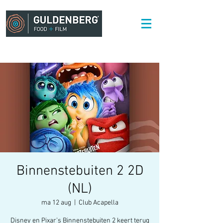
Binnenstebuiten 2 2D
(NL)
ma 12 aug
  |  
Club Acapella
Disney en Pixar’s Binnenstebuiten 2 keert terug