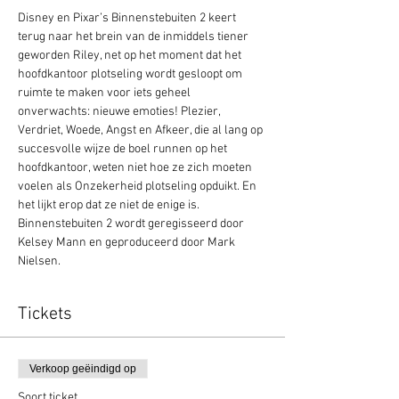
Disney en Pixar’s Binnenstebuiten 2 keert 
terug naar het brein van de inmiddels tiener 
geworden Riley, net op het moment dat het 
hoofdkantoor plotseling wordt gesloopt om 
ruimte te maken voor iets geheel 
onverwachts: nieuwe emoties! Plezier, 
Verdriet, Woede, Angst en Afkeer, die al lang op 
succesvolle wijze de boel runnen op het 
hoofdkantoor, weten niet hoe ze zich moeten 
voelen als Onzekerheid plotseling opduikt. En 
het lijkt erop dat ze niet de enige is. 
Binnenstebuiten 2 wordt geregisseerd door 
Kelsey Mann en geproduceerd door Mark 
Nielsen.
Tickets
Verkoop geëindigd op
Soort ticket