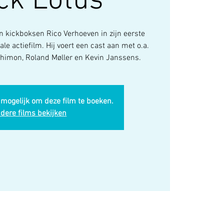
ck Lotus
 kickboksen Rico Verhoeven in zijn eerste
ale actiefilm. Hij voert een cast aan met o.a.
Shimon, Roland Møller en Kevin Janssens.
 mogelijk om deze film te boeken.
dere films bekijken