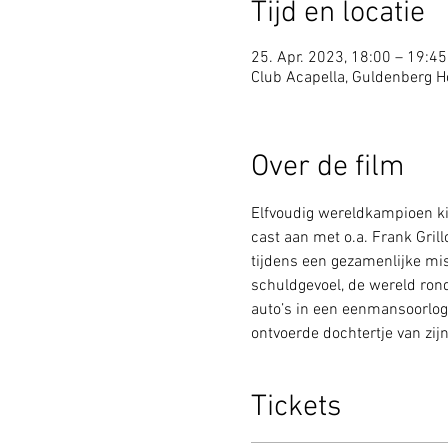
Tijd en locatie
25. Apr. 2023, 18:00 – 19:45
Club Acapella, Guldenberg Ho
Over de film
Elfvoudig wereldkampioen kic
cast aan met o.a. Frank Gri
tijdens een gezamenlijke mis
schuldgevoel, de wereld ron
auto’s in een eenmansoorlog 
ontvoerde dochtertje van zij
Tickets