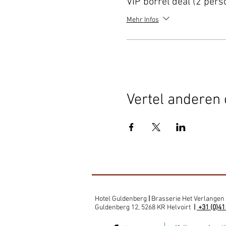
VIP borrel deal (2 pers
Mehr Infos
Vertel anderen 
Hotel Guldenberg
|
Brasserie Het Verlangen
Guldenberg 12, 5268 KR Helvoirt
|
+31 (0)41