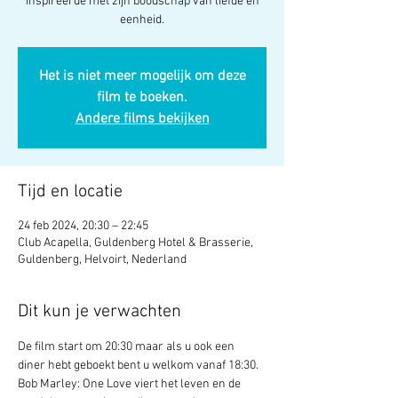
inspireerde met zijn boodschap van liefde en
eenheid.
Het is niet meer mogelijk om deze
film te boeken.
Andere films bekijken
Tijd en locatie
24 feb 2024, 20:30 – 22:45
Club Acapella, Guldenberg Hotel & Brasserie,
Guldenberg, Helvoirt, Nederland
Dit kun je verwachten
De film start om 20:30 maar als u ook een 
diner hebt geboekt bent u welkom vanaf 18:30.
Bob Marley: One Love viert het leven en de 