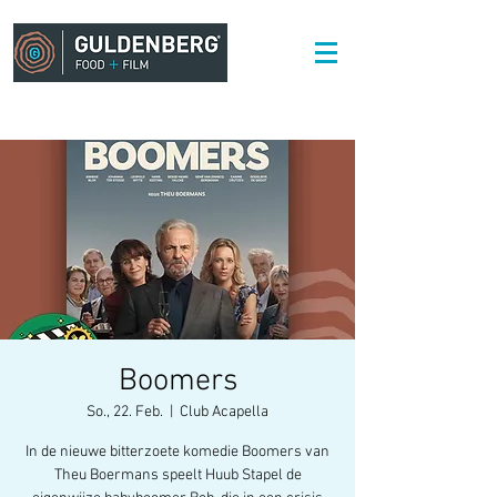
Boomers
So., 22. Feb.
  |  
Club Acapella
In de nieuwe bitterzoete komedie Boomers van
Theu Boermans speelt Huub Stapel de