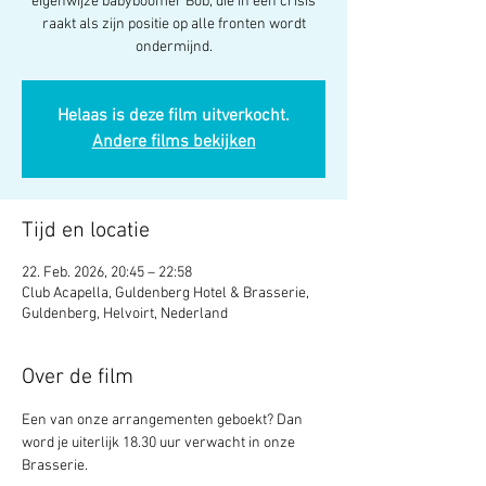
eigenwijze babyboomer Bob, die in een crisis
raakt als zijn positie op alle fronten wordt
ondermijnd.
Helaas is deze film uitverkocht.
Andere films bekijken
Tijd en locatie
22. Feb. 2026, 20:45 – 22:58
Club Acapella, Guldenberg Hotel & Brasserie,
Guldenberg, Helvoirt, Nederland
Over de film
Een van onze arrangementen geboekt? Dan 
word je uiterlijk 18.30 uur verwacht in onze 
Brasserie. 