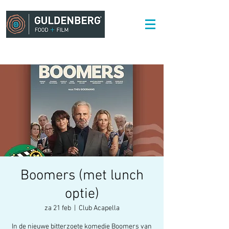
Boomers (met lunch
optie)
za 21 feb
  |  
Club Acapella
In de nieuwe bitterzoete komedie Boomers van