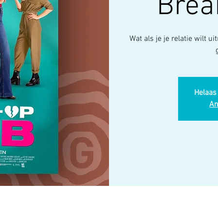
Brea
Wat als je je relatie wilt 
Helaas 
An