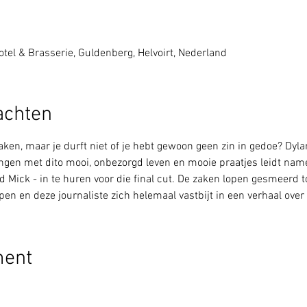
tel & Brasserie, Guldenberg, Helvoirt, Nederland
achten
tmaken, maar je durft niet of je hebt gewoon geen zin in gedoe? Dyla
gen met dito mooi, onbezorgd leven en mooie praatjes leidt name
d Mick - in te huren voor die final cut. De zaken lopen gesmeerd 
en en deze journaliste zich helemaal vastbijt in een verhaal ove
ment