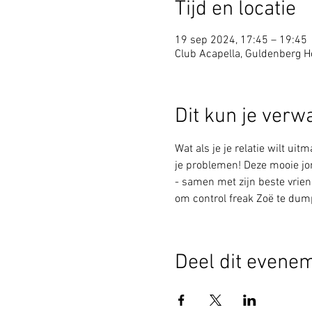
Tijd en locatie
19 sep 2024, 17:45 – 19:45
Club Acapella, Guldenberg Ho
Dit kun je verw
Wat als je je relatie wilt ui
je problemen! Deze mooie jon
- samen met zijn beste vrien
om control freak Zoë te dump
Deel dit evene