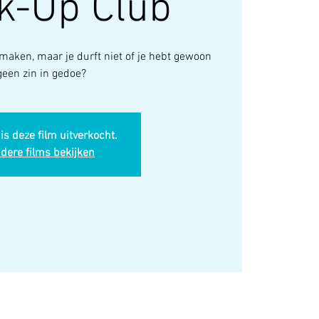
k-Up Club
uitmaken, maar je durft niet of je hebt gewoon
geen zin in gedoe?
is deze film uitverkocht.
dere films bekijken