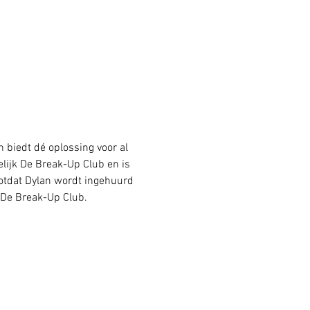
n biedt dé oplossing voor al 
lijk De Break-Up Club en is 
totdat Dylan wordt ingehuurd 
r De Break-Up Club.