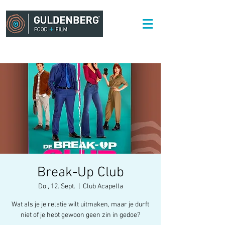
Break-Up Club
Do., 12. Sept.
  |  
Club Acapella
Wat als je je relatie wilt uitmaken, maar je durft
niet of je hebt gewoon geen zin in gedoe?