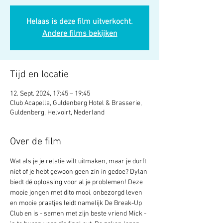
Helaas is deze film uitverkocht.
Andere films bekijken
Tijd en locatie
12. Sept. 2024, 17:45 – 19:45
Club Acapella, Guldenberg Hotel & Brasserie,
Guldenberg, Helvoirt, Nederland
Over de film
Wat als je je relatie wilt uitmaken, maar je durft 
niet of je hebt gewoon geen zin in gedoe? Dylan 
biedt dé oplossing voor al je problemen! Deze 
mooie jongen met dito mooi, onbezorgd leven 
en mooie praatjes leidt namelijk De Break-Up 
Club en is - samen met zijn beste vriend Mick - 