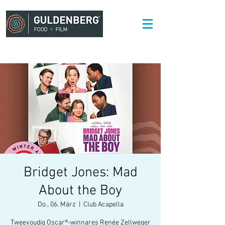
Bridget Jones: Mad
About the Boy
Do., 06. März
  |  
Club Acapella
Tweevoudig Oscar®-winnares Renée Zellweger