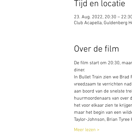
Tijd en locatie
23. Aug. 2022, 20:30 – 22:3
Club Acapella, Guldenberg Ho
Over de film
De film start om 20:30, maar 
diner.
In Bullet Train zien we Brad 
vreedzaam te verrichten nadat
aan boord van de snelste trei
huurmoordenaars van over de 
het voor elkaar zien te krijg
maar het begin van een wild
Taylor-Johnson, Brian Tyree 
Meer lezen >