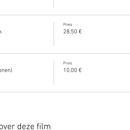
Preis
k
28,50 €
Preis
onen)
10,00 €
over deze film