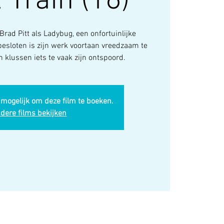
 Train (16)
 Brad Pitt als Ladybug, een onfortuinlijke
esloten is zijn werk voortaan vreedzaam te
n klussen iets te vaak zijn ontspoord.
 mogelijk om deze film te boeken.
dere films bekijken