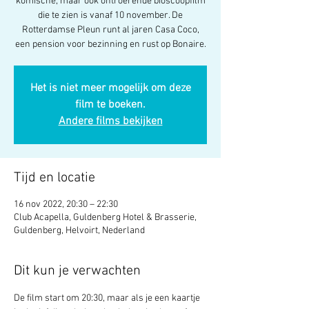
komische, maar ook ontroerende bioscoopfilm
die te zien is vanaf 10 november. De
Rotterdamse Pleun runt al jaren Casa Coco,
een pension voor bezinning en rust op Bonaire.
Het is niet meer mogelijk om deze
film te boeken.
Andere films bekijken
Tijd en locatie
16 nov 2022, 20:30 – 22:30
Club Acapella, Guldenberg Hotel & Brasserie,
Guldenberg, Helvoirt, Nederland
Dit kun je verwachten
De film start om 20:30, maar als je een kaartje 