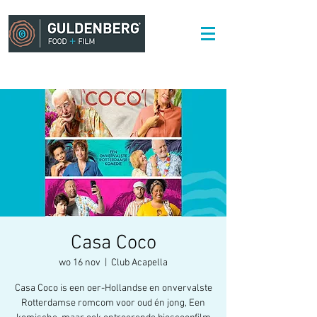
Casa Coco
wo 16 nov
  |  
Club Acapella
Casa Coco is een oer-Hollandse en onvervalste
Rotterdamse romcom voor oud én jong, Een