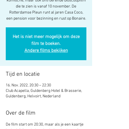
komische, maar ook ontroerende bioscoopfilm
die te zien is vanaf 10 november. De
Rotterdamse Pleun runt al jaren Casa Coco,
een pension voor bezinning en rust op Bonaire.
Het is niet meer mogelijk om deze
film te boeken.
Andere films bekijken
Tijd en locatie
16. Nov. 2022, 20:30 – 22:30
Club Acapella, Guldenberg Hotel & Brasserie,
Guldenberg, Helvoirt, Nederland
Over de film
De film start om 20:30, maar als je een kaartje 