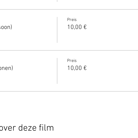
Preis
soon)
10,00 €
Preis
onen)
10,00 €
over deze film