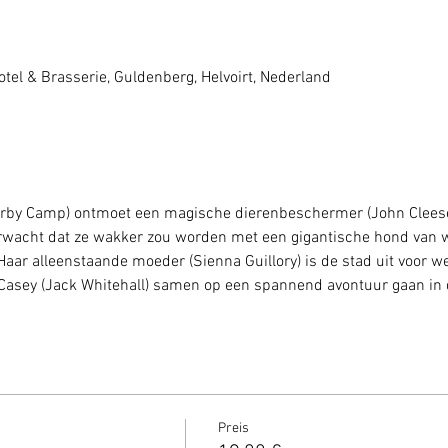
tel & Brasserie, Guldenberg, Helvoirt, Nederland
Darby Camp) ontmoet een magische dierenbeschermer (John Cleese)
rwacht dat ze wakker zou worden met een gigantische hond van we
aar alleenstaande moeder (Sienna Guillory) is de stad uit voor w
asey (Jack Whitehall) samen op een spannend avontuur gaan in d
Preis