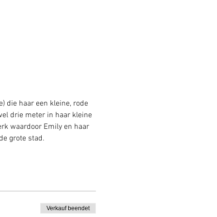
 die haar een kleine, rode 
l drie meter in haar kleine 
erk waardoor Emily en haar 
e grote stad.
Verkauf beendet