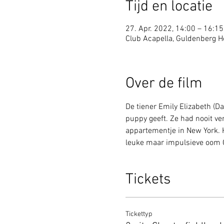
Tijd en locatie
27. Apr. 2022, 14:00 – 16:15
Club Acapella, Guldenberg Ho
Over de film
De tiener Emily Elizabeth (
puppy geeft. Ze had nooit ve
appartementje in New York. H
leuke maar impulsieve oom C
Tickets
Tickettyp