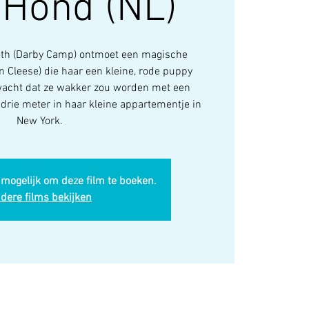
 Hond (NL)
beth (Darby Camp) ontmoet een magische
 Cleese) die haar een kleine, rode puppy
rwacht dat ze wakker zou worden met een
drie meter in haar kleine appartementje in
New York.
 mogelijk om deze film te boeken.
dere films bekijken