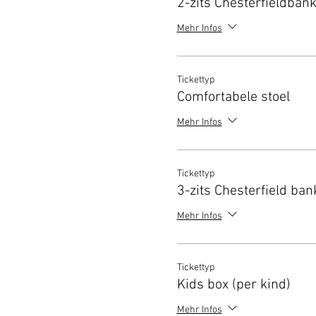
2-zits Chesterfieldban
Mehr Infos
Tickettyp
Comfortabele stoel
Mehr Infos
Tickettyp
3-zits Chesterfield ban
Mehr Infos
Tickettyp
Kids box (per kind)
Mehr Infos