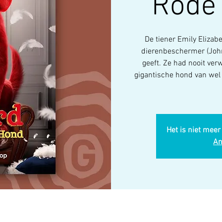
Rode
De tiener Emily Eliza
dierenbeschermer (John
geeft. Ze had nooit ve
gigantische hond van wel 
Het is niet meer
An