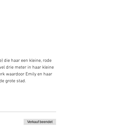
 die haar een kleine, rode 
l drie meter in haar kleine 
erk waardoor Emily en haar 
e grote stad.
Verkauf beendet