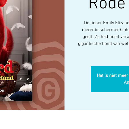
Rode
De tiener Emily Eliza
dierenbeschermer (John
geeft. Ze had nooit ve
gigantische hond van wel 
Het is niet meer
An