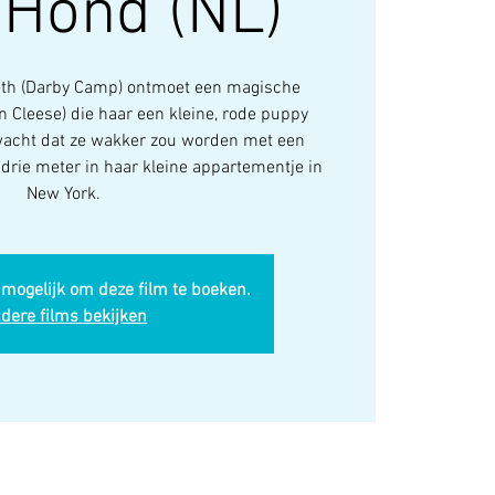
 Hond (NL)
beth (Darby Camp) ontmoet een magische
 Cleese) die haar een kleine, rode puppy
rwacht dat ze wakker zou worden met een
drie meter in haar kleine appartementje in
New York.
 mogelijk om deze film te boeken.
dere films bekijken