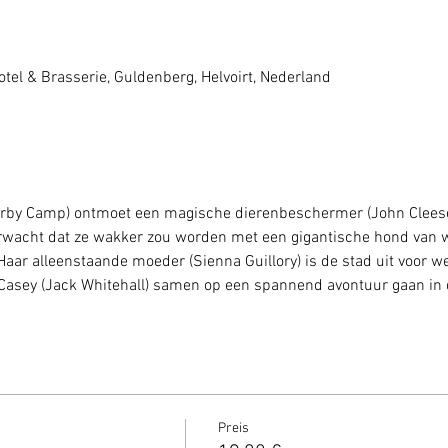
tel & Brasserie, Guldenberg, Helvoirt, Nederland
Darby Camp) ontmoet een magische dierenbeschermer (John Cleese)
rwacht dat ze wakker zou worden met een gigantische hond van we
aar alleenstaande moeder (Sienna Guillory) is de stad uit voor w
asey (Jack Whitehall) samen op een spannend avontuur gaan in d
Preis