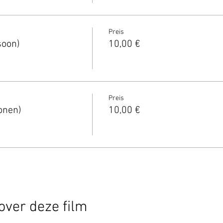
Preis
soon)
10,00 €
Preis
onen)
10,00 €
over deze film