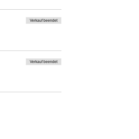
Verkauf beendet
Verkauf beendet