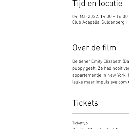
Tijd en locatie
04. Mai 2022, 14:00 – 16:00
Club Acapella, Guldenberg Ho
Over de film
De tiener Emily Elizabeth (
puppy geeft. Ze had nooit ve
appartementje in New York. H
leuke maar impulsieve oom C
Tickets
Tickettyp