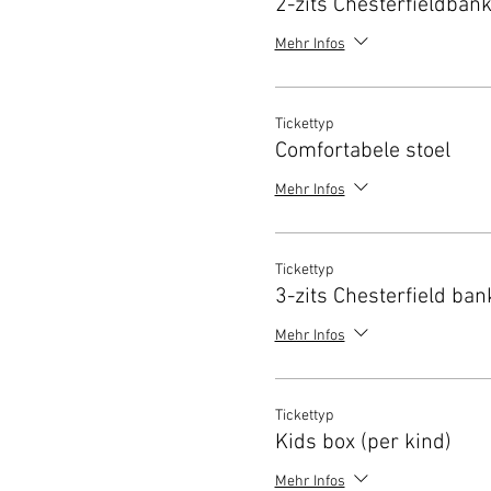
2-zits Chesterfieldban
Mehr Infos
Tickettyp
Comfortabele stoel
Mehr Infos
Tickettyp
3-zits Chesterfield ban
Mehr Infos
Tickettyp
Kids box (per kind)
Mehr Infos