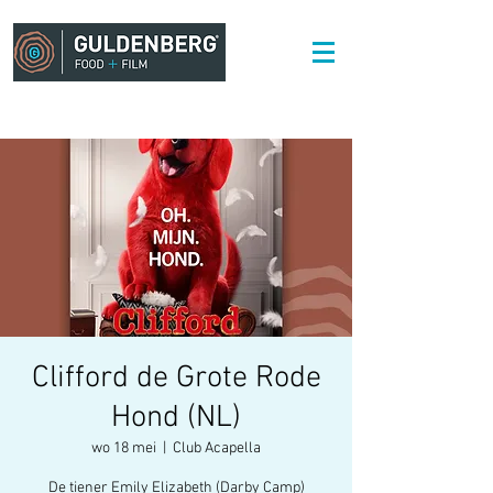
Clifford de Grote Rode
Hond (NL)
wo 18 mei
  |  
Club Acapella
De tiener Emily Elizabeth (Darby Camp)