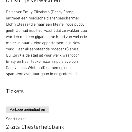
Dit kun je verwachten
De tiener Emily Elizabeth (Darby Camp) 
ontmoet een magische dierenbeschermer 
(John Cleese) die haar een kleine, rode puppy 
geeft. Ze had nooit verwacht dat ze wakker zou 
worden met een gigantische hond van wel drie 
meter in haar kleine appartementje in New 
York. Haar alleenstaande moeder (Sienna 
Guillory) is de stad uit voor werk waardoor 
Emily en haar leuke maar impulsieve oom 
Casey (Jack Whitehall) samen op een 
spannend avontuur gaan in de grote stad.
Tickets
Verkoop geëindigd op
Soort ticket
2-zits Chesterfieldbank