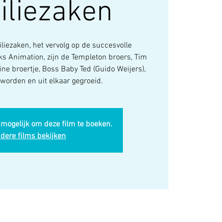
iliezaken
liezaken, het vervolg op de succesvolle
s Animation, zijn de Templeton broers, Tim
ine broertje, Boss Baby Ted (Guido Weijers),
worden en uit elkaar gegroeid.
 mogelijk om deze film te boeken.
dere films bekijken