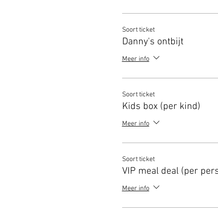
Soort ticket
Danny's ontbijt
Meer info
Soort ticket
Kids box (per kind)
Meer info
Soort ticket
VIP meal deal (per per
Meer info