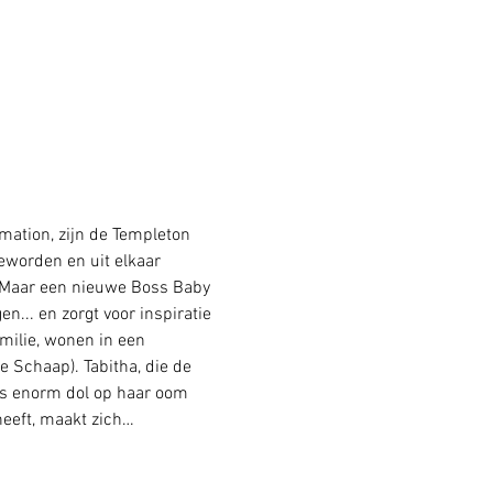
mation, zijn de Templeton 
eworden en uit elkaar 
. Maar een nieuwe Boss Baby 
... en zorgt voor inspiratie 
milie, wonen in een 
 Schaap). Tabitha, die de 
is enorm dol op haar oom 
heeft, maakt zich…