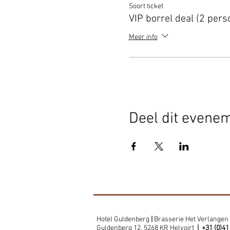
Soort ticket
VIP borrel deal (2 pers
Meer info
Deel dit evene
Hotel Guldenberg
|
Brasserie Het Verlangen
Guldenberg 12, 5268 KR Helvoirt
|
+31 (0)41