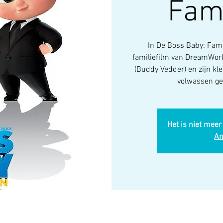
Fam
In De Boss Baby: Fami
familiefilm van DreamWork
(Buddy Vedder) en zijn kle
volwassen ge
Het is niet meer
An