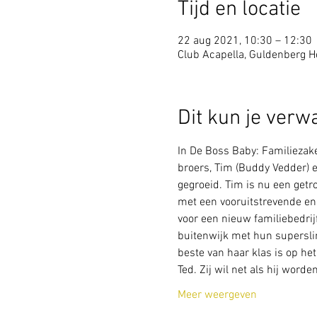
Tijd en locatie
22 aug 2021, 10:30 – 12:30
Club Acapella, Guldenberg Ho
Dit kun je verw
In De Boss Baby: Familiezake
broers, Tim (Buddy Vedder) e
gegroeid. Tim is nu een get
met een vooruitstrevende en p
voor een nieuw familiebedrijf
buitenwijk met hun superslim
beste van haar klas is op h
Ted. Zij wil net als hij word
Meer weergeven