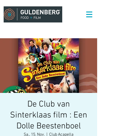
De Club van
Sinterklaas film : Een
Dolle Beestenboel
Sa., 15. Nov.
  |  
Club Acapella