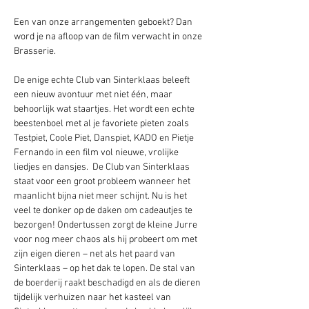
Een van onze arrangementen geboekt? Dan 
word je na afloop van de film verwacht in onze 
Brasserie.  
De enige echte Club van Sinterklaas beleeft 
een nieuw avontuur met niet één, maar 
behoorlijk wat staartjes. Het wordt een echte 
beestenboel met al je favoriete pieten zoals 
Testpiet, Coole Piet, Danspiet, KADO en Pietje 
Fernando in een film vol nieuwe, vrolijke 
liedjes en dansjes.  De Club van Sinterklaas 
staat voor een groot probleem wanneer het 
maanlicht bijna niet meer schijnt. Nu is het 
veel te donker op de daken om cadeautjes te 
bezorgen! Ondertussen zorgt de kleine Jurre 
voor nog meer chaos als hij probeert om met 
zijn eigen dieren – net als het paard van 
Sinterklaas – op het dak te lopen. De stal van 
de boerderij raakt beschadigd en als de dieren 
tijdelijk verhuizen naar het kasteel van 