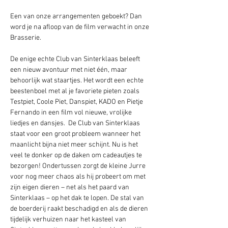
Een van onze arrangementen geboekt? Dan 
word je na afloop van de film verwacht in onze 
Brasserie.  
De enige echte Club van Sinterklaas beleeft 
een nieuw avontuur met niet één, maar 
behoorlijk wat staartjes. Het wordt een echte 
beestenboel met al je favoriete pieten zoals 
Testpiet, Coole Piet, Danspiet, KADO en Pietje 
Fernando in een film vol nieuwe, vrolijke 
liedjes en dansjes.  De Club van Sinterklaas 
staat voor een groot probleem wanneer het 
maanlicht bijna niet meer schijnt. Nu is het 
veel te donker op de daken om cadeautjes te 
bezorgen! Ondertussen zorgt de kleine Jurre 
voor nog meer chaos als hij probeert om met 
zijn eigen dieren – net als het paard van 
Sinterklaas – op het dak te lopen. De stal van 
de boerderij raakt beschadigd en als de dieren 
tijdelijk verhuizen naar het kasteel van 