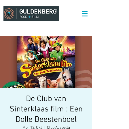
De Club van
Sinterklaas film : Een
Dolle Beestenboel
Mo., 13. Okt.
  |  
Club Acapella