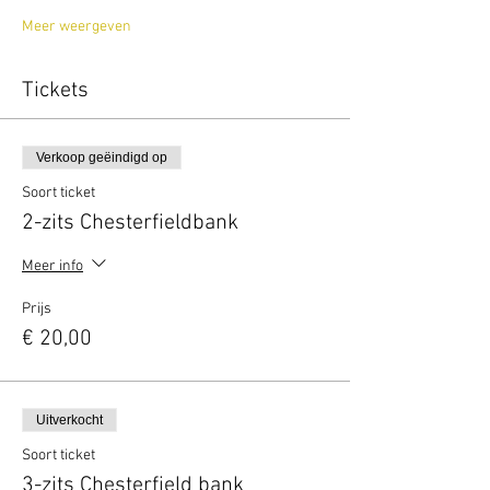
Meer weergeven
Tickets
Verkoop geëindigd op
Soort ticket
2-zits Chesterfieldbank
Meer info
Prijs
€ 20,00
Uitverkocht
Soort ticket
3-zits Chesterfield bank