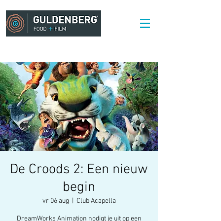
De Croods 2: Een nieuw
begin
vr 06 aug
  |  
Club Acapella
DreamWorks Animation nodigt je uit op een