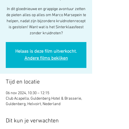
In dit gloednieuwe en grappige avontuur zetten
de pieten alles op alles om Marco Marsepein te
helpen, nadat zijn bijzondere kruidnotenrecept
is gestolen! Want wat is het Sinterklaasfeest
zonder kruidnoten?
Helaas is deze film uitverkocht.
Andere films bekijken
Tijd en locatie
06 nov 2024, 10:30 – 12:15
Club Acapella, Guldenberg Hotel & Brasserie,
Guldenberg, Helvoirt, Nederland
Dit kun je verwachten