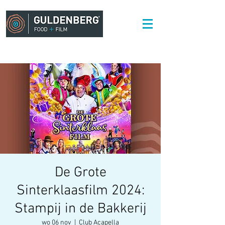
De Grote
Sinterklaasfilm 2024:
Stampij in de Bakkerij
wo 06 nov
  |  
Club Acapella