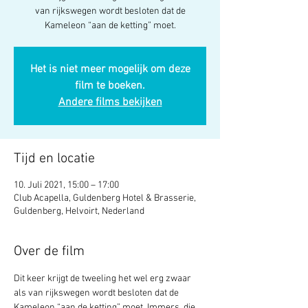
van rijkswegen wordt besloten dat de
Kameleon “aan de ketting” moet.
Het is niet meer mogelijk om deze
film te boeken.
Andere films bekijken
Tijd en locatie
10. Juli 2021, 15:00 – 17:00
Club Acapella, Guldenberg Hotel & Brasserie,
Guldenberg, Helvoirt, Nederland
Over de film
Dit keer krijgt de tweeling het wel erg zwaar 
als van rijkswegen wordt besloten dat de 
Kameleon “aan de ketting” moet. Immers, die 