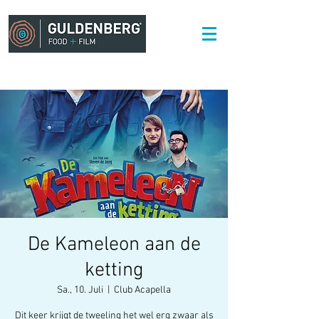
De Kameleon aan de
ketting
Sa., 10. Juli
  |  
Club Acapella
Dit keer krijgt de tweeling het wel erg zwaar als