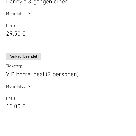
Danny's 3-gangen diner
Mehr Infos
Preis
29,50 €
Verkauf beendet
Tickettyp
VIP borrel deal (2 personen)
Mehr Infos
Preis
10,00 €
Verkauf beendet