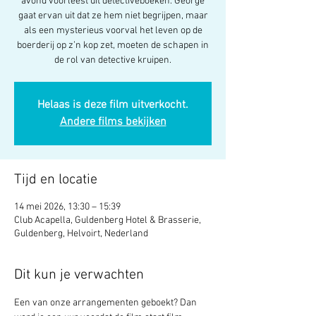
avond voorleest uit detectiveboeken. George
gaat ervan uit dat ze hem niet begrijpen, maar
als een mysterieus voorval het leven op de
boerderij op z’n kop zet, moeten de schapen in
de rol van detective kruipen.
Helaas is deze film uitverkocht.
Andere films bekijken
Tijd en locatie
14 mei 2026, 13:30 – 15:39
Club Acapella, Guldenberg Hotel & Brasserie,
Guldenberg, Helvoirt, Nederland
Dit kun je verwachten
Een van onze arrangementen geboekt? Dan 