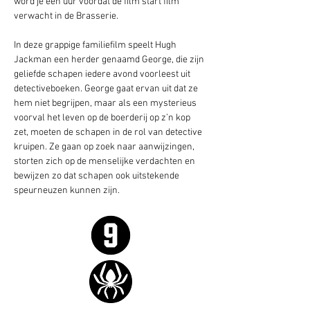
word je een uur voordat de film start film 
verwacht in de Brasserie.   
In deze grappige familiefilm speelt Hugh 
Jackman een herder genaamd George, die zijn 
geliefde schapen iedere avond voorleest uit 
detectiveboeken. George gaat ervan uit dat ze 
hem niet begrijpen, maar als een mysterieus 
voorval het leven op de boerderij op z’n kop 
zet, moeten de schapen in de rol van detective 
kruipen. Ze gaan op zoek naar aanwijzingen, 
storten zich op de menselijke verdachten en 
bewijzen zo dat schapen ook uitstekende 
speurneuzen kunnen zijn.