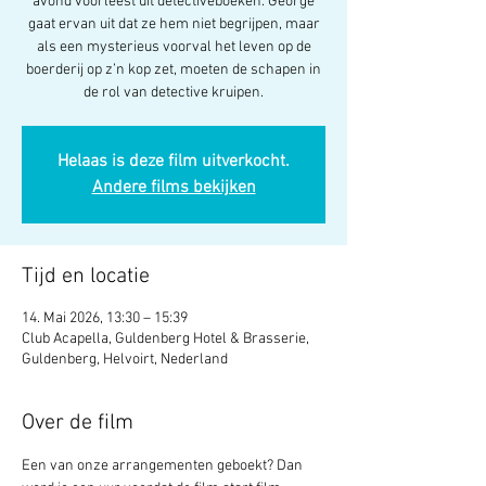
avond voorleest uit detectiveboeken. George
gaat ervan uit dat ze hem niet begrijpen, maar
als een mysterieus voorval het leven op de
boerderij op z’n kop zet, moeten de schapen in
de rol van detective kruipen.
Helaas is deze film uitverkocht.
Andere films bekijken
Tijd en locatie
14. Mai 2026, 13:30 – 15:39
Club Acapella, Guldenberg Hotel & Brasserie,
Guldenberg, Helvoirt, Nederland
Over de film
Een van onze arrangementen geboekt? Dan 