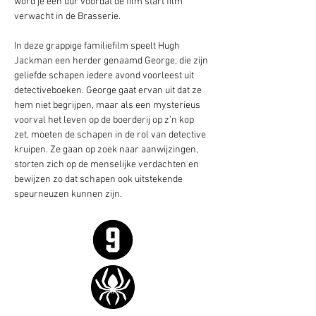
word je een uur voordat de film start film 
verwacht in de Brasserie.   
In deze grappige familiefilm speelt Hugh 
Jackman een herder genaamd George, die zijn 
geliefde schapen iedere avond voorleest uit 
detectiveboeken. George gaat ervan uit dat ze 
hem niet begrijpen, maar als een mysterieus 
voorval het leven op de boerderij op z’n kop 
zet, moeten de schapen in de rol van detective 
kruipen. Ze gaan op zoek naar aanwijzingen, 
storten zich op de menselijke verdachten en 
bewijzen zo dat schapen ook uitstekende 
speurneuzen kunnen zijn.