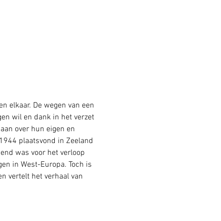
n elkaar. De wegen van een 
en wil en dank in het verzet 
aan over hun eigen en 
n 1944 plaatsvond in Zeeland 
send was voor het verloop 
gen in West-Europa. Toch is 
 vertelt het verhaal van 