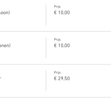
Prijs
soon)
€ 10,00
Prijs
onen)
€ 10,00
Prijs
r
€ 29,50