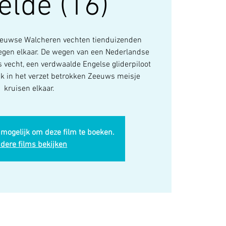
elde (16)
eeuwse Walcheren vechten tienduizenden
tegen elkaar. De wegen van een Nederlandse
s vecht, een verdwaalde Engelse gliderpiloot
nk in het verzet betrokken Zeeuws meisje
kruisen elkaar.
 mogelijk om deze film te boeken.
dere films bekijken