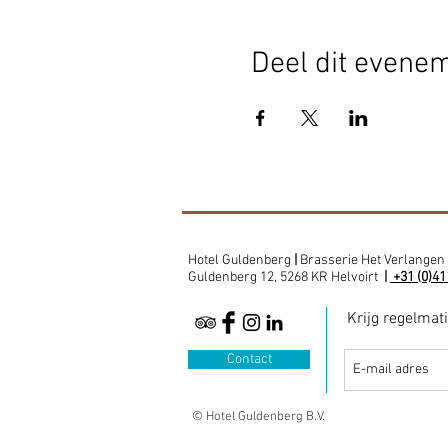
Deel dit evene
Hotel Guldenberg
|
Brasserie Het Verlangen
Guldenberg 12, 5268 KR Helvoirt
|
+31 (0)41
Krijg regelmat
Contact
© Hotel Guldenberg B.V.