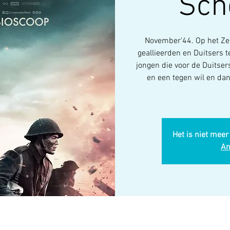
Sch
November’44. Op het Z
geallieerden en Duitsers 
jongen die voor de Duitser
en een tegen wil en da
Het is niet meer
An