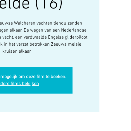
elde (16)
eeuwse Walcheren vechten tienduizenden
tegen elkaar. De wegen van een Nederlandse
s vecht, een verdwaalde Engelse gliderpiloot
nk in het verzet betrokken Zeeuws meisje
kruisen elkaar.
 mogelijk om deze film te boeken.
dere films bekijken