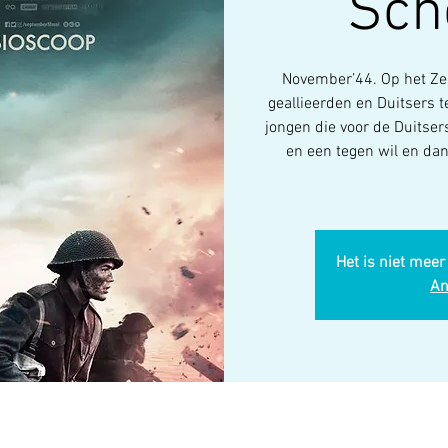
Sch
November’44. Op het Z
geallieerden en Duitsers 
jongen die voor de Duitser
en een tegen wil en da
Het is niet meer
An