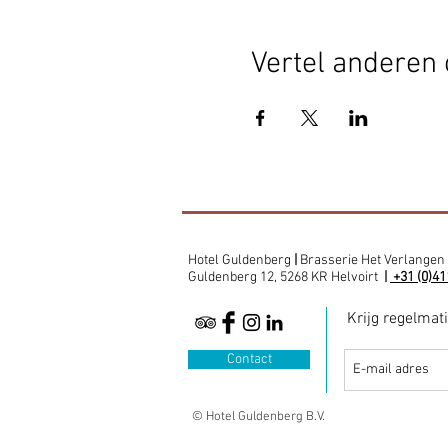
Vertel anderen 
Hotel Guldenberg
|
Brasserie Het Verlangen
Guldenberg 12, 5268 KR Helvoirt
|
+31 (0)41
Krijg regelmat
Contact
© Hotel Guldenberg B.V.