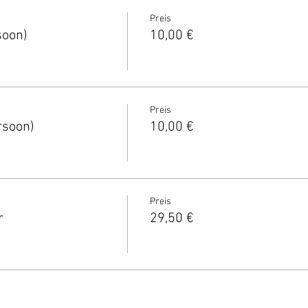
Preis
soon)
10,00 €
Preis
rsoon)
10,00 €
Preis
r
29,50 €