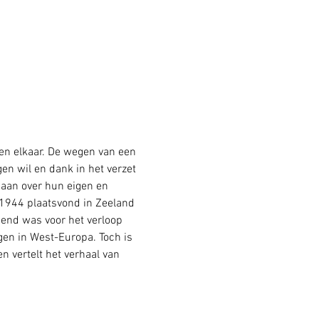
n elkaar. De wegen van een 
en wil en dank in het verzet 
aan over hun eigen en 
n 1944 plaatsvond in Zeeland 
send was voor het verloop 
gen in West-Europa. Toch is 
 vertelt het verhaal van 