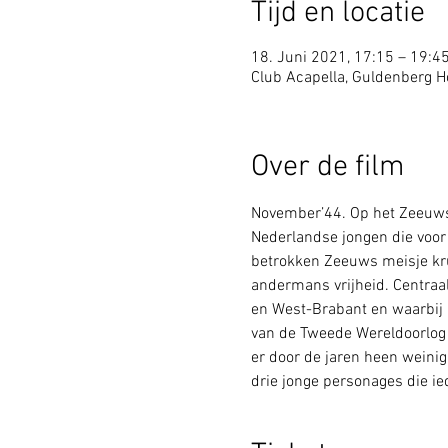
Tijd en locatie
18. Juni 2021, 17:15 – 19:4
Club Acapella, Guldenberg Ho
Over de film
November’44. Op het Zeeuwse
Nederlandse jongen die voor 
betrokken Zeeuws meisje kru
andermans vrijheid. Centraal
en West-Brabant en waarbij m
van de Tweede Wereldoorlog e
er door de jaren heen weinig
drie jonge personages die ie